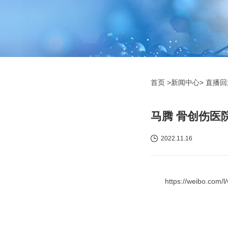
首页
>新闻中心>
直播
马腾 骨创伤医
2022.11.16
https://weibo.com