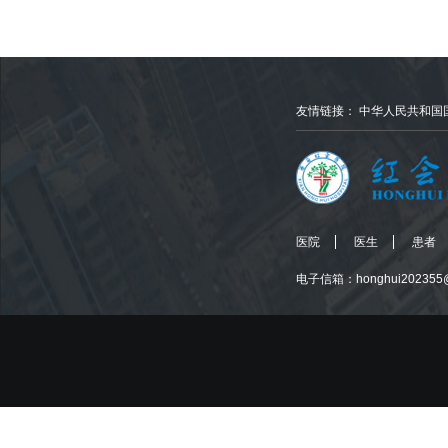
友情链接：
中华人民共和国
医院
医生
患者
电子信箱：honghui202355@