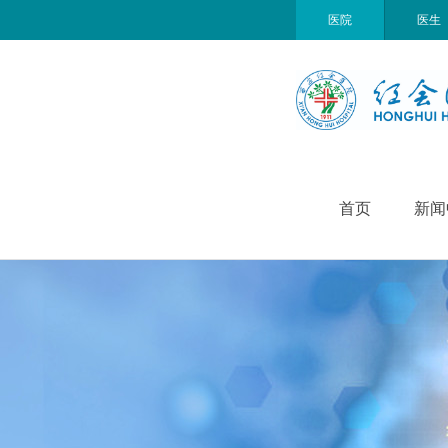
医院
医生
首页
新闻