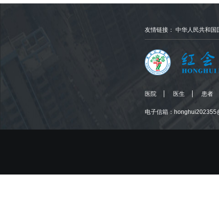
友情链接：
中华人民共和国
医院
医生
患者
电子信箱：honghui202355@