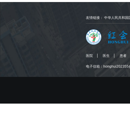
友情链接：
中华人民共和国
医院
医生
患者
电子信箱：honghui202355@