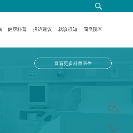
航
健康科普
投诉建议
就诊须知
阎良院区
查看更多科室医生