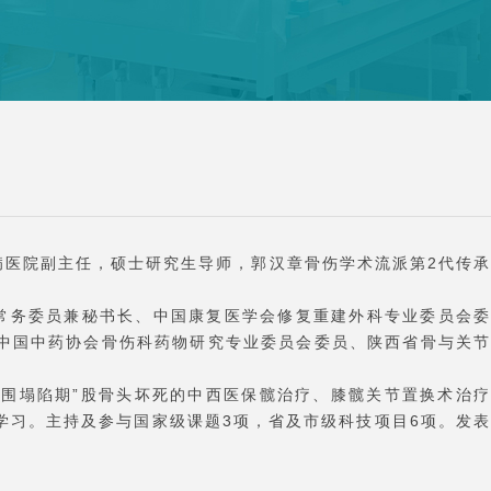
病医院副主任，硕士研究生导师，郭汉章骨伤学术流派第2代传承
常务委员兼秘书长、中国康复医学会修复重建外科专业委员会委
中国中药协会骨伤科药物研究专业委员会委员、陕西省骨与关节
“围塌陷期”股骨头坏死的中西医保髋治疗、膝髋关节置换术治疗
学习。主持及参与国家级课题3项，省及市级科技项目6项。发表