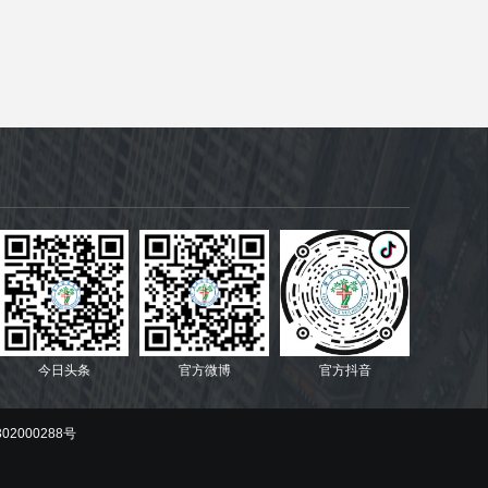
今日头条
官方微博
官方抖音
02000288号