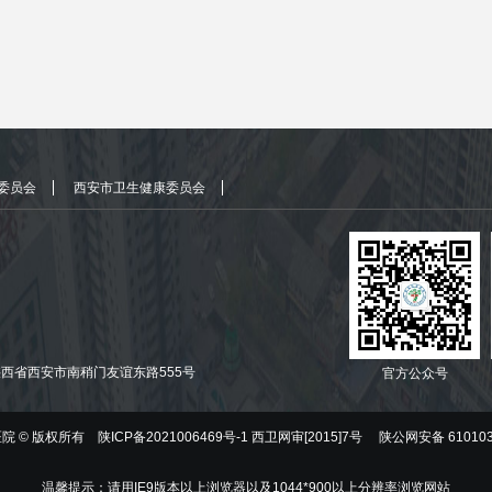
委员会
西安市卫生健康委员会
西省西安市南稍门友谊东路555号
官方公众号
院 ©
版权所有 陕ICP备2021006469号-1 西卫网审[2015]7号 陕公网安备 610103
温馨提示：请用IE9版本以上浏览器以及1044*900以上分辨率浏览网站