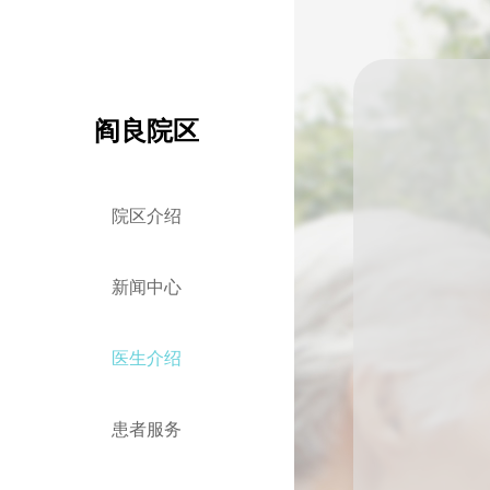
阎良院区
院区介绍
新闻中心
医生介绍
患者服务