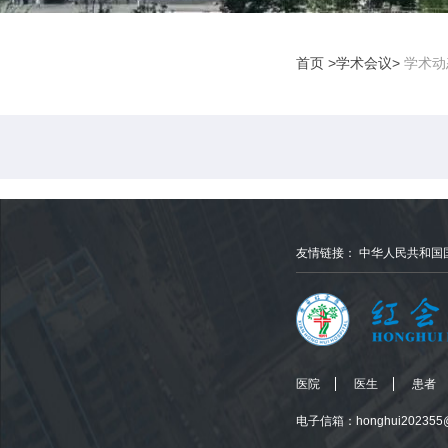
首页
>学术会议>
学术动
友情链接：
中华人民共和国
医院
医生
患者
电子信箱：honghui202355@