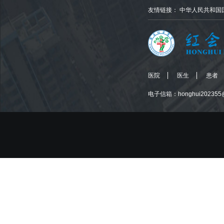
友情链接：
中华人民共和国
医院
医生
患者
电子信箱：honghui202355@