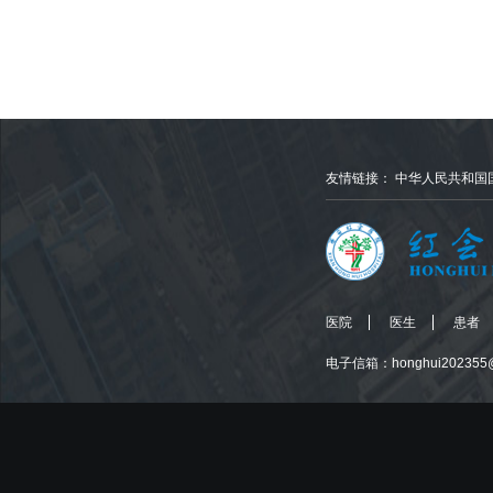
友情链接：
中华人民共和国
医院
医生
患者
电子信箱：honghui202355@