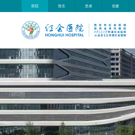
医院
医生
患者
党建