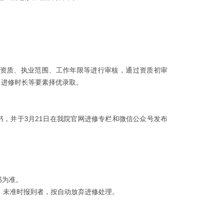
员的资质、执业范围、工作年限等进行审核，通过资质初审
、进修时长等要素择优录取。
，并于3月21日在我院官网进修专栏和微信公众号发布
书为准。
部，未准时报到者，按自动放弃进修处理。