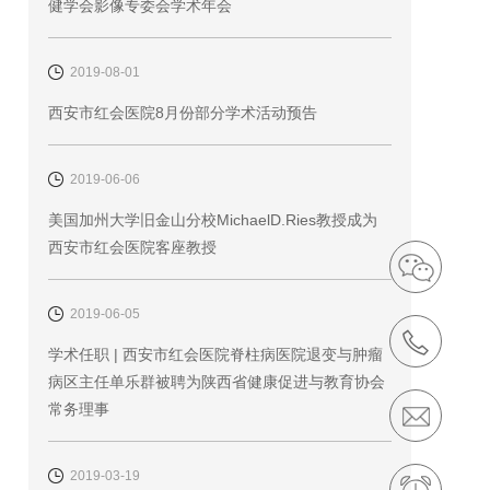
健学会影像专委会学术年会
2019-08-01
西安市红会医院8月份部分学术活动预告
2019-06-06
美国加州大学旧金山分校MichaelD.Ries教授成为
西安市红会医院客座教授
2019-06-05
学术任职 | 西安市红会医院脊柱病医院退变与肿瘤
病区主任单乐群被聘为陕西省健康促进与教育协会
常务理事
2019-03-19