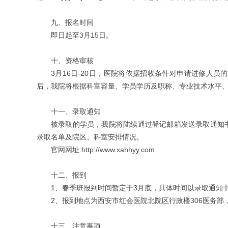
九、报名时间
即日起至3月15日。
十、资格审核
3月16日-20日，医院将依据招收条件对申请进修人
后，我院将根据科室容量、学员学历及职称、专业技术水平
十一、录取通知
被录取的学员，我院将陆续通过登记邮箱发送录取通知书
录取名单及院区、科室安排情况。
官网网址:http://www.xahhyy.com
十二、报到
1、春季班报到时间暂定于3月底，具体时间以录取通知
2、报到地点为西安市红会医院北院区行政楼306医务
十三、注意事项