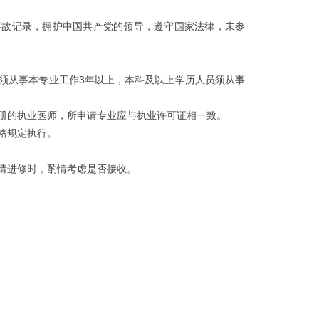
事故记录，拥护中国共产党的领导，遵守国家法律，未参
须从事本专业工作3年以上，本科及以上学历人员须从事
册的执业医师，所申请专业应与执业许可证相一致。
格规定执行。
请进修时，酌情考虑是否接收。