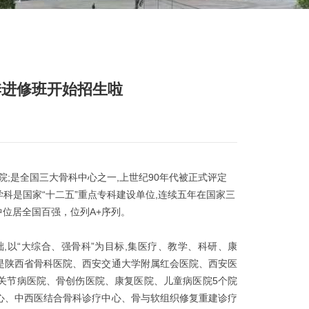
季进修班开始招生啦
院;是全国三大骨科中心之一,上世纪90年代被正式评定
学科是国家“十二五”重点专科建设单位,连续五年在国家三
位居全国百强，位列A+序列。
础,以“大综合、强骨科”为目标,集医疗、教学、科研、康
是陕西省骨科医院、西安交通大学附属红会医院、西安医
关节病医院、骨创伤医院、康复医院、儿童病医院5个院
心、中西医结合骨科诊疗中心、骨与软组织修复重建诊疗