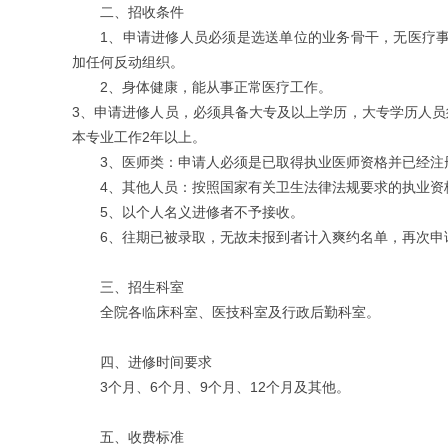
二、招收条件
1、申请进修人员必须是选送单位的业务骨干，无医疗
加任何反动组织。
2、身体健康，能从事正常医疗工作。
3、申请进修人员，必须具备大专及以上学历，大专学历人员
本专业工作2年以上。
3、医师类：申请人必须是已取得执业医师资格并已经注
4、其他人员：按照国家有关卫生法律法规要求的执业资
5、以个人名义进修者不予接收。
6、往期已被录取，无故未报到者计入爽约名单，再次申
三、招生科室
全院各临床科室、医技科室及行政后勤科室。
四、进修时间要求
3个月、6个月、9个月、12个月及其他。
五、收费标准