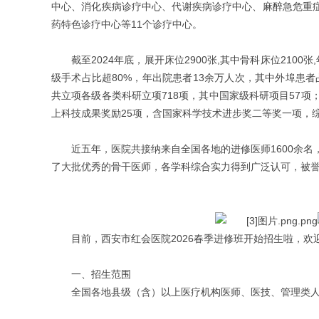
中心、消化疾病诊疗中心、代谢疾病诊疗中心、麻醉急危重
药特色诊疗中心等11个诊疗中心。
截至2024年底，展开床位2900张,其中骨科床位2100
级手术占比超80%，年出院患者13余万人次，其中外埠患者
共立项各级各类科研立项718项，其中国家级科研项目57项；
上科技成果奖励25项，含国家科学技术进步奖二等奖一项，
近五年，医院共接纳来自全国各地的进修医师1600余名
了大批优秀的骨干医师，各学科综合实力得到广泛认可，被誉
目前，西安市红会医院2026春季进修班开始招生啦，
一、招生范围
全国各地县级（含）以上医疗机构医师、医技、管理类