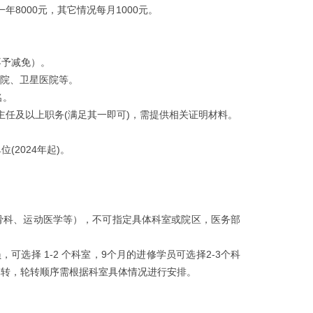
一年8000元，其它情况每月1000元。
不予减免）。
医院、卫星医院等。
名。
/科主任及以上职务(满足其一即可)，需提供相关证明材料。
(2024年起)。
骨科、运动医学等），不可指定具体科室或院区，医务部
可选择 1-2 个科室，9个月的进修学员可选择2-3个科
排轮转，轮转顺序需根据科室具体情况进行安排。