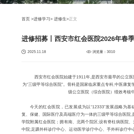
首页
>进修学习> 进修生>
正文
进修招募丨西安市红会医院2026年春
2025.11.18
浏览量：
3010
西安市红会医院始建于1911年,是西安市最早的公立医
为“三级甲等综合医院”。骨科是国家临床重点专科,中医康复
级公立医院（综合医院）绩效考核中
今天的红会医院，已发展成为以“12333”发展战略为基
复、保健、国际医疗及高端医疗为一体的三级甲等综合医院,
学院附属红会医院；拥有南、北两个院区;设有脊柱病医院、
中院;足踝外科诊疗中心、运动医学诊疗中心、手外科诊疗中