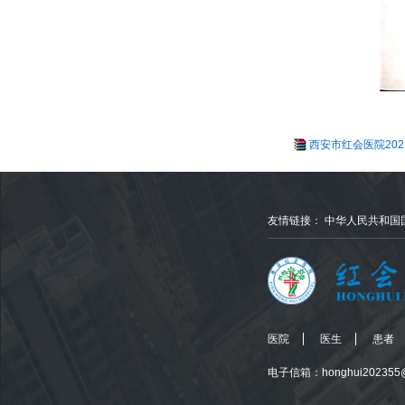
西安市红会医院202
友情链接：
中华人民共和国
医院
医生
患者
电子信箱：honghui202355@